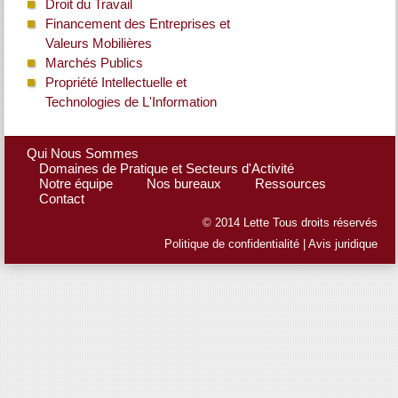
Droit du Travail
Financement des Entreprises et
Valeurs Mobilières
Marchés Publics
Propriété Intellectuelle et
Technologies de L'Information
Qui Nous Sommes
Domaines de Pratique et Secteurs d'Activité
Notre équipe
Nos bureaux
Ressources
Contact
© 2014 Lette Tous droits réservés
Politique de confidentialité
|
Avis juridique