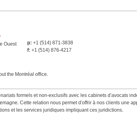
.
p:
+1 (514) 871-3838
e Ouest
f:
+1 (514) 876-4217
ut the Montréal office.
enariats formels et non-exclusifs avec les cabinets d'avocats in
emagne. Cette relation nous permet d'offrir à nos clients une ap
ions et les services juridiques impliquant ces juridictions.