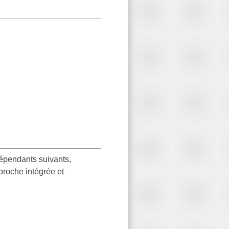
dépendants suivants,
proche intégrée et