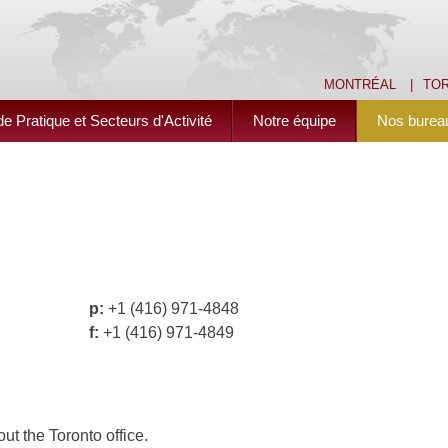
MONTRÉAL
|
TO
 Pratique et Secteurs d'Activité
Notre équipe
Nos burea
p:
+1 (416) 971-4848
f:
+1 (416) 971-4849
ut the Toronto office.