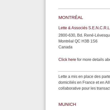
MONTRÉAL
Lette & Associés S.E.N.C.R.L
2800-630, Bd. René-Lévesqu
Montréal QC H3B 1S6
Canada
Click here
for more details abo
Lette a mis en place des part
domiciliés en France et en All
collaborative pour les transact
MUNICH