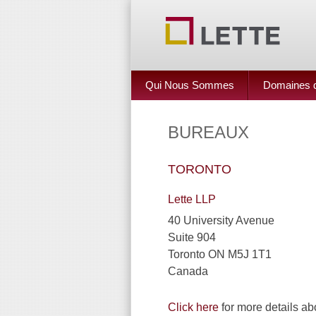
Qui Nous Sommes
Domaines de
BUREAUX
TORONTO
Lette LLP
40 University Avenue
Suite 904
Toronto ON M5J 1T1
Canada
Click here
for more details abo